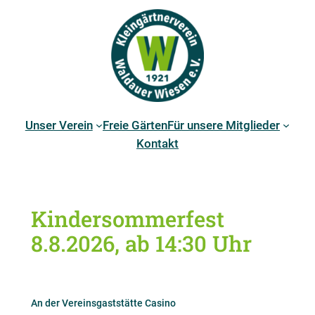
Direkt
zum
Inhalt
wechseln
Unser Verein
Freie Gärten
Für unsere Mitglieder
Kontakt
Kindersommerfest
8.8.2026, ab 14:30 Uhr
An der Vereinsgaststätte Casino