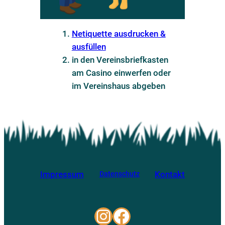
Netiquette ausdrucken &
ausfüllen
in den Vereinsbriefkasten
am Casino einwerfen oder
im Vereinshaus abgeben
Impressum
Kontakt
Datenschutz
Instagram
Facebook